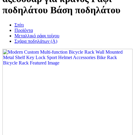
ποδηλάτου Βάση ποδηλάτου
Σπίτι
Προϊόντα
Μεταλλικό ράφι τοίχου
Σχάρα ποδηλάτων (Α)