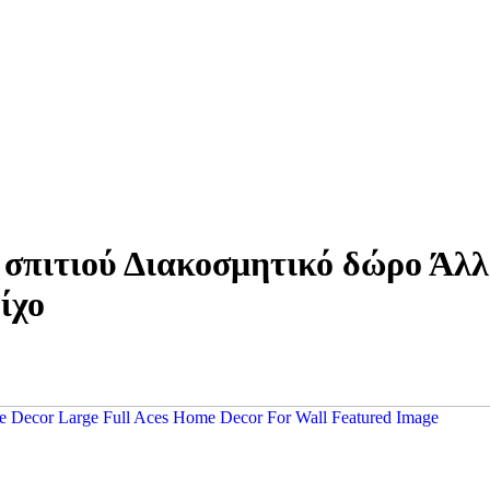
σπιτιού Διακοσμητικό δώρο Άλλ
ίχο