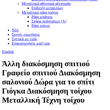
Μεταλλικά αθλητικά αξεσουάρ
Επίδειξη μεταλλίων
Μεταλλικό ράφι τοίχου
Ράφι μπάνιου
Σχάρα ποδηλάτων (Α)
Ράφι τοίχου
Νέα
Συχνές ερωτήσεις
Σχετικά με εμάς
Επικοινωνήστε μαζί μας
English
Άλλη διακόσμηση σπιτιού
Γραφείο σπιτιού Διακόσμηση
σαλονιού Δώρα για το σπίτι
Γιόγκα Διακόσμηση τοίχου
Μεταλλική Τέχνη τοίχου